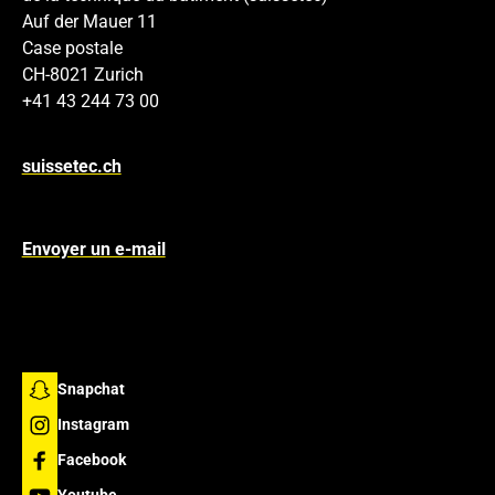
Auf der Mauer 11
Case postale
CH-8021 Zurich
+41 43 244 73 00
suissetec.ch
Envoyer un e-mail
Snapchat
Instagram
Facebook