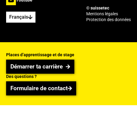
Youtube
© suissetec
Mentions légales
Français
Protection des données
Places d’apprentissage et de stage
Démarrer ta carrière
Démarrer ta carrière
Des questions ?
Formulaire de contact
Formulaire de contact