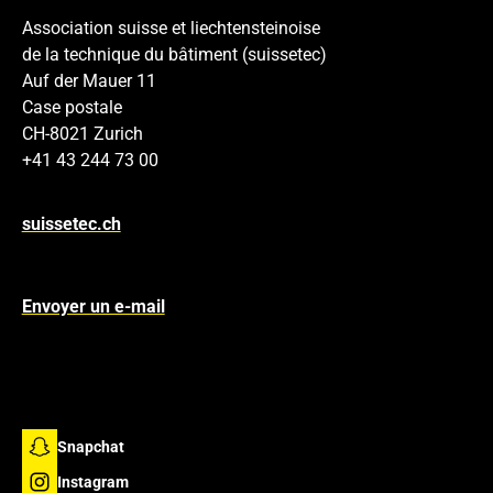
Association suisse et liechtensteinoise
de la technique du bâtiment (suissetec)
Auf der Mauer 11
Case postale
CH-8021 Zurich
+41 43 244 73 00
suissetec.ch
Envoyer un e-mail
Snapchat
Instagram