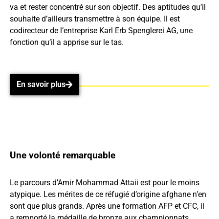
va et rester concentré sur son objectif. Des aptitudes qu’il
souhaite d’ailleurs transmettre à son équipe. Il est
codirecteur de l’entreprise Karl Erb Spenglerei AG, une
fonction qu’il a apprise sur le tas.
En savoir plus
En savoir plus
Une volonté remarquable
Le parcours d’Amir Mohammad Attaii est pour le moins
atypique. Les mérites de ce réfugié d’origine afghane n’en
sont que plus grands. Après une formation AFP et CFC, il
a remporté la médaille de bronze aux championnats