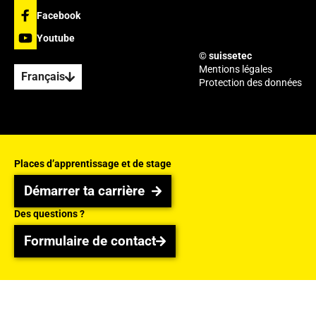
Facebook
Youtube
© suissetec
Mentions légales
Français
Protection des données
Places d’apprentissage et de stage
Démarrer ta carrière
Démarrer ta carrière
Des questions ?
Formulaire de contact
Formulaire de contact