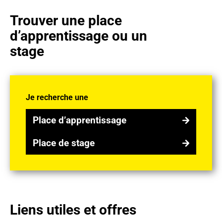
Trouver une place
d’apprentissage ou un
stage
Je recherche une
Place d’apprentissage
Place d’apprentissage
Place de stage
Place de stage
Liens utiles et offres
Découvre nos métiers et les dates des prochaines foires p