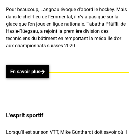
Pour beaucoup, Langnau évoque d’abord le hockey. Mais
dans le chef-lieu de l’Emmental, il n’y a pas que sur la
glace que l’on joue en ligue nationale. Tabatha Pfäffli, de
Hasle-Rüegsau, a rejoint la première division des
techniciens du bâtiment en remportant la médaille d’or
aux championnats suisses 2020.
En savoir plus
En savoir plus
Play
L’esprit sportif
Lorsqu’il est sur son VTT, Mike Günthardt doit savoir où il