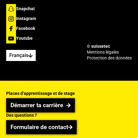
Snapchat
Instagram
Facebook
Youtube
© suissetec
Mentions légales
Français
Protection des données
Places d’apprentissage et de stage
Démarrer ta carrière
Démarrer ta carrière
Des questions ?
Formulaire de contact
Formulaire de contact