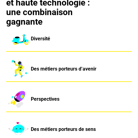
et haute technologie :
Play
une combinaison
gagnante
Diversité
Des métiers porteurs d’avenir
Perspectives
Des métiers porteurs de sens