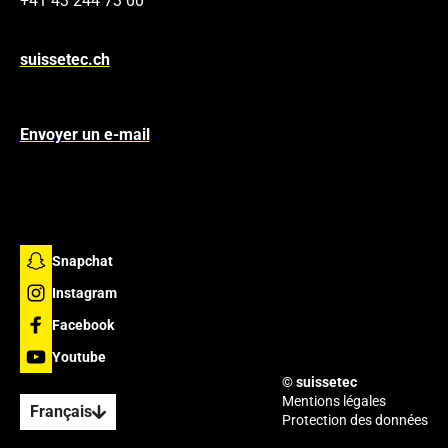
+41 43 244 73 00
suissetec.ch
Envoyer un e-mail
Snapchat
Instagram
Facebook
Youtube
© suissetec
Mentions légales
Français
Protection des données