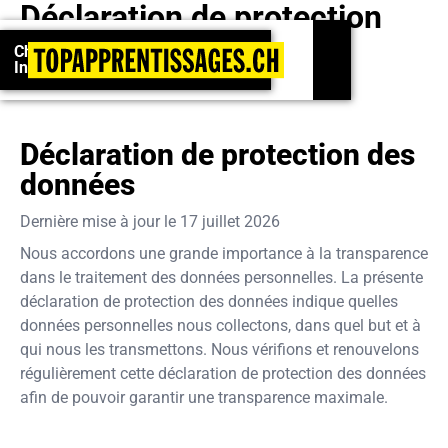
Déclaration de
protection
Championnats suisses 2026 : Inscrivez-vous !
des données
Championnats suisses 2026 :
Inscrivez-vous !
Déclaration de protection des
données
Dernière mise à jour le
17 juillet 2026
Nous accordons une grande importance à la transparence
dans le traitement des données personnelles. La présente
déclaration de protection des données indique quelles
données personnelles nous collectons, dans quel but et à
qui nous les transmettons. Nous vérifions et renouvelons
régulièrement cette déclaration de protection des données
afin de pouvoir garantir une transparence maximale.