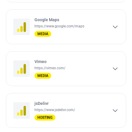
Google Maps
https://www.google.com/maps
MEDIA
Vimeo
https://vimeo.com/
MEDIA
jsDelivr
https://www.jsdelivr.com/
HOSTING