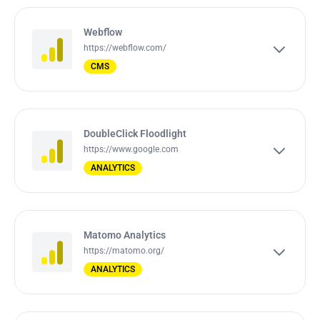
Webflow
https://webflow.com/
CMS
DoubleClick Floodlight
https://www.google.com
ANALYTICS
Matomo Analytics
https://matomo.org/
ANALYTICS