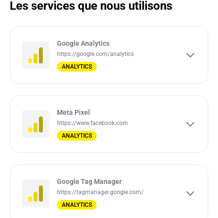
Les services que nous utilisons
Google Analytics
https://google.com/analytics
ANALYTICS
Meta Pixel
https://www.facebook.com
ANALYTICS
Google Tag Manager
https://tagmanager.google.com/
ANALYTICS