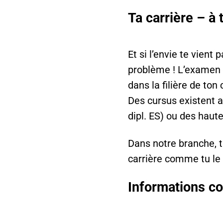
Ta carrière – à
Et si l’envie te vient
problème ! L’examen 
dans la filière de ton
Des cursus existent 
dipl. ES) ou des haut
Dans notre branche, t
carrière comme tu le 
Informations c