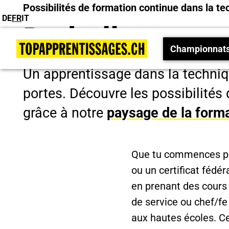
Possibilités de formation continue dans la t
DE
FR
IT
De belles pers
Championnats 
Un apprentissage dans la techni
portes. Découvre les possibilités
grâce à notre
paysage de la forma
Que tu commences par
ou un certificat fédé
en prenant des cours
de service ou chef/fe
aux hautes écoles. Ce