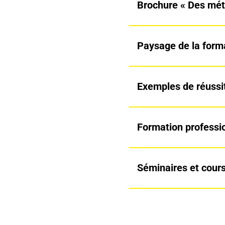
Brochure « Des méti
Paysage de la forma
Exemples de réussi
Formation professi
Séminaires et cour