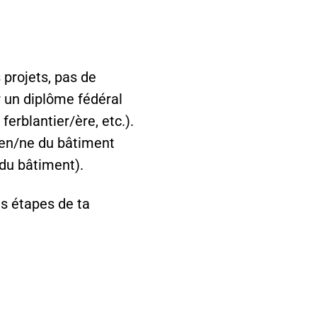
s projets, pas de
 un diplôme fédéral
ferblantier/ère, etc.).
ien/ne du bâtiment
 du bâtiment).
es étapes de ta