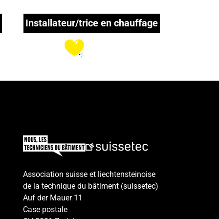
t
Installateur/trice en chauffage
En savoir
plus !
Play
Association suisse et liechtensteinoise
de la technique du bâtiment (suissetec)
Auf der Mauer 11
Case postale