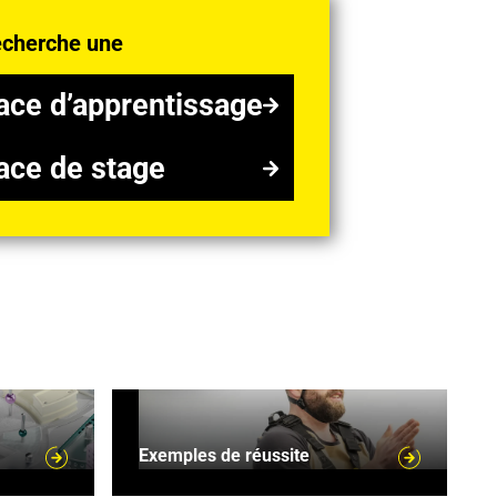
echerche une
ce d’apprentissage
ace d’apprentissage
ce de stage
ace de stage
Exemples de réussite
Exemples de réussite