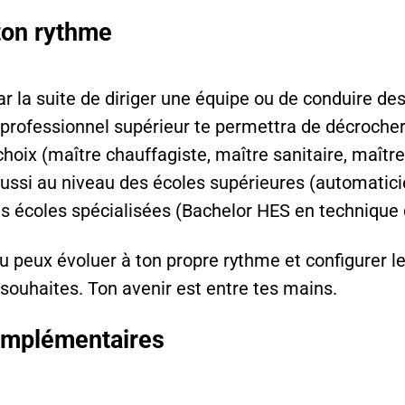
 ton rythme
 par la suite de diriger une équipe ou de conduire de
professionnel supérieur te permettra de décrocher
 choix (maître chauffagiste, maître sanitaire, maître 
aussi au niveau des écoles supérieures (automatic
es écoles spécialisées (Bachelor HES en technique
u peux évoluer à ton propre rythme et configurer l
souhaites. Ton avenir est entre tes mains.
omplémentaires