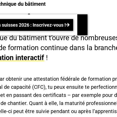
echnique du bâtiment
pectives
Championnats suisses 2026 : Inscrivez-vous !
suisses 2026 : Inscrivez-vous !
que du bâtiment t’ouvre de nombreuse
 de formation continue dans la branch
tion interactif
!
 obtenir une attestation fédérale de formation pr
ral de capacité (CFC), tu peux ensuite te perfection
 et en passant des certificats – par exemple pour
 de chantier. Quant à elle, la maturité professionn
lle-ci peut être suivie pendant ou après l’apprenti